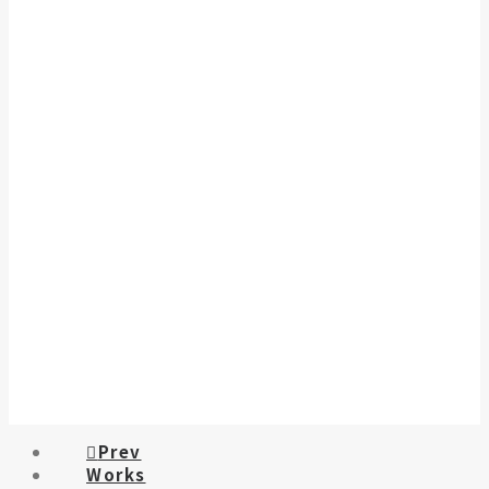
Prev
Works