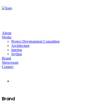
About
Works
Project Development Consulting
Architecture
Interior
Styling
Brand
Showroom
Contact
Brand