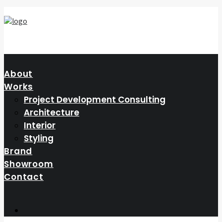
About
Works
Project Development Consulting
Architecture
Interior
Styling
Brand
Showroom
Contact