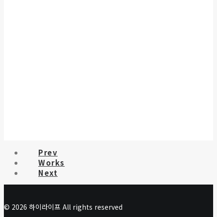
Prev
Works
Next
© 2026 하이라이프 All rights reserved